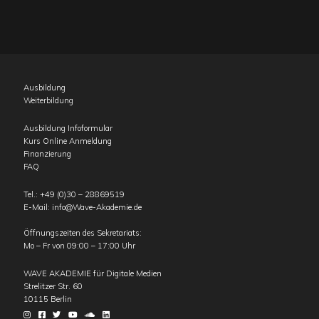
Ausbildung
Weiterbildung
Ausbildung Infoformular
Kurs Online Anmeldung
Finanzierung
FAQ
Tel.:
+49 (0)30 – 28869519
E-Mail:
info@Wave-Akademie.de
Öffnungszeiten des Sekretariats:
Mo – Fr von 09:00 – 17:00 Uhr
WAVE AKADEMIE für Digitale Medien
Strelitzer Str. 60
10115
Berlin