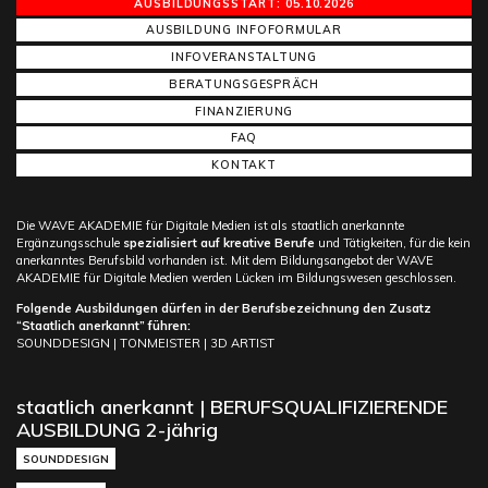
AUSBILDUNGSSTART: 05.10.2026
AUSBILDUNG INFOFORMULAR
INFOVERANSTALTUNG
BERATUNGSGESPRÄCH
FINANZIERUNG
FAQ
KONTAKT
Die WAVE AKADEMIE für Digitale Medien ist als staatlich anerkannte
Ergänzungsschule
spezialisiert auf kreative Berufe
und Tätigkeiten, für die kein
anerkanntes Berufsbild vorhanden ist. Mit dem Bildungsangebot der WAVE
AKADEMIE für Digitale Medien werden Lücken im Bildungswesen geschlossen.
Folgende Ausbildungen dürfen in der Berufsbezeichnung den Zusatz
“Staatlich anerkannt” führen:
SOUNDDESIGN | TONMEISTER | 3D ARTIST
staatlich anerkannt | BERUFSQUALIFIZIERENDE
AUSBILDUNG 2-jährig
SOUNDDESIGN