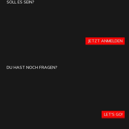
SOLL ES SEIN?
JETZT ANMELDEN
DU HAST NOCH FRAGEN?
LET'S GO!