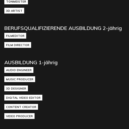
TONMEISTER
3D ARTIST
BERUFSQUALIFIZIERENDE AUSBILDUNG 2-jährig
FILMEDITOR
FILM DIRECTOR
AUSBILDUNG 1-jährig
AUDIO ENGINEER
MUSIC PRODUCER
3D DESIGNER
DIGITAL VIDEO EDITOR
CONTENT CREATOR
VIDEO PRODUCER