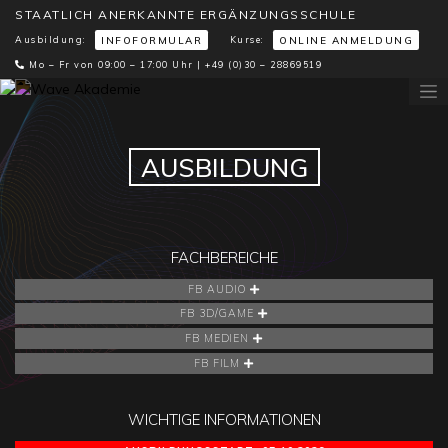
STAATLICH ANERKANNTE ERGÄNZUNGSSCHULE
Ausbildung:
Kurse:
INFOFORMULAR
ONLINE ANMELDUNG
Mo – Fr von 09:00 – 17:00 Uhr |
+49 (0)30 – 28869519
AUSBILDUNG
FACHBEREICHE
FB AUDIO
FB 3D/GAME
FB MEDIEN
FB FILM
WICHTIGE INFORMATIONEN