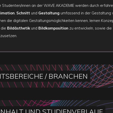
e Studenten/innen an der WAVE AKADEMIE werden durch erfahren
imation
,
Schnitt
und
Gestaltung
umfassend in der Gestaltung
rnen die digitalen Gestaltungsmöglichkeiten kennen, lernen Konze
r die
Bildästhetik
und
Bildkomposition
zu entwickeln, sowie die
nzusetzen.
ITSBEREICHE / BRANCHEN
INHALT UND STUDIENVERLAUF