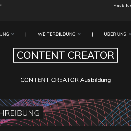
E
Ausbild
DUNG
|
WEITERBILDUNG
|
ÜBER UNS
CONTENT CREATOR
CONTENT CREATOR Ausbildung
HREIBUNG