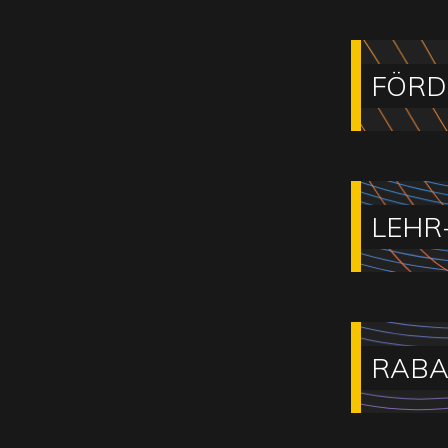
FÖRD
LEHR
RABA