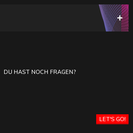
DU HAST NOCH FRAGEN?
LET'S GO!