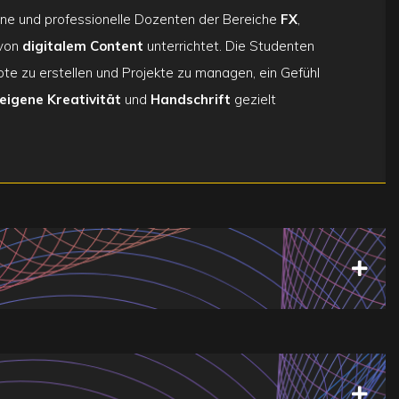
e und professionelle Dozenten der Bereiche
FX
,
 von
digitalem Content
unterrichtet. Die Studenten
pte zu erstellen und Projekte zu managen, ein Gefühl
eigene Kreativität
und
Handschrift
gezielt