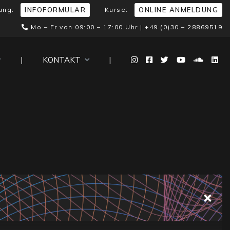
ung:
Kurse:
INFOFORMULAR
ONLINE ANMELDUNG
Mo – Fr von 09:00 – 17:00 Uhr |
+49 (0)30 – 28869519
|
KONTAKT
|