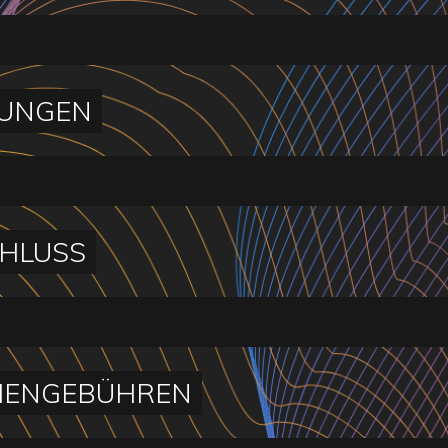
UNGEN
HLUSS
IENGEBÜHREN