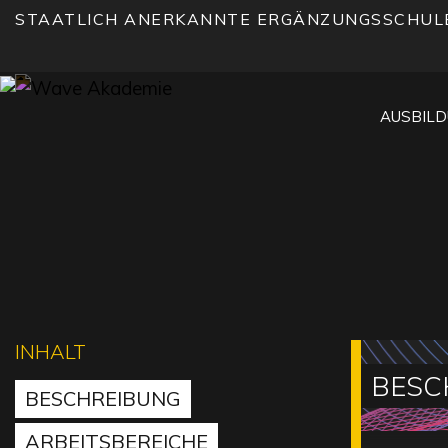
STAATLICH ANERKANNTE ERGÄNZUNGSSCHUL
AUSBIL
INHALT
BESC
BESCHREIBUNG
ARBEITSBEREICHE