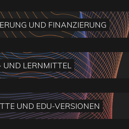
ERUNG UND FINANZIERUNG
- UND LERNMITTEL
TTE UND EDU-VERSIONEN