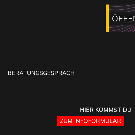
ÖFFE
BERATUNGSGESPRÄCH
HIER KOMMST DU
ZUM INFOFORMULAR