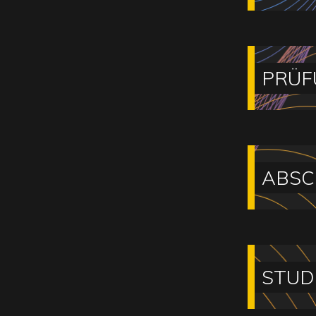
PRÜF
ABSC
STUD