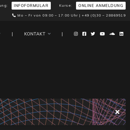
ung:
Kurse:
INFOFORMULAR
ONLINE ANMELDUNG
Mo – Fr von 09:00 – 17:00 Uhr |
+49 (0)30 – 28869519
|
KONTAKT
|