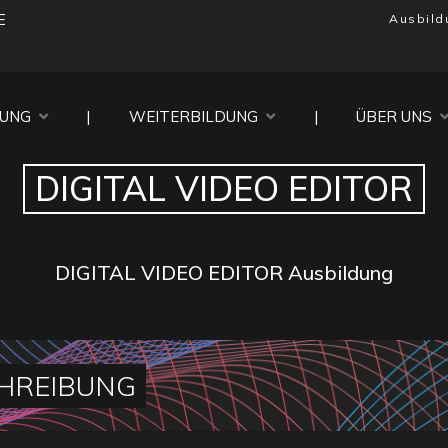
E
Ausbild
DUNG
|
WEITERBILDUNG
|
ÜBER UNS
DIGITAL VIDEO EDITOR
DIGITAL VIDEO EDITOR Ausbildung
HREIBUNG