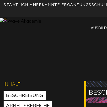
STAATLICH ANERKANNTE ERGÄNZUNGSSCHUL
AUSBIL
INHALT
BESC
BESCHREIBUNG
ARBEITSBEREICHE