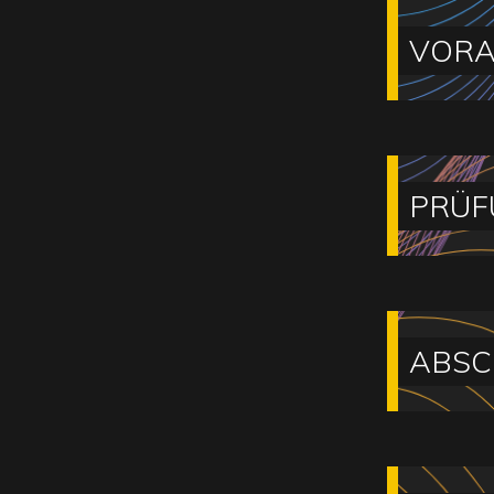
VORA
PRÜF
ABSC