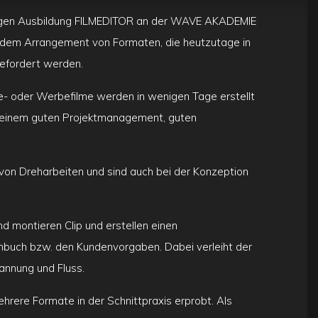
hrigen Ausbildung FILMEDITOR an der WAVE AKADEMIE
d dem Arrangement von Formaten, die heutzutage in
gefordert werden.
ge- oder Werbefilme werden in wenigen Tage erstellt
n einem guten Projektmanagement, guten
 von Dreharbeiten und sind auch bei der Konzeption
nd montieren Clip und erstellen einen
buch bzw. den Kundenvorgaben. Dabei verleiht der
annung und Fluss.
rere Formate in der Schnittpraxis erprobt. Als