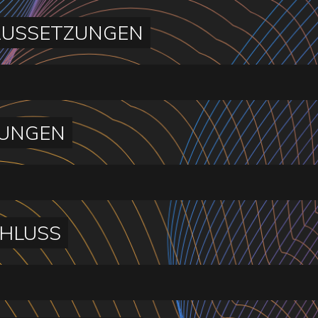
USSETZUNGEN
UNGEN
HLUSS