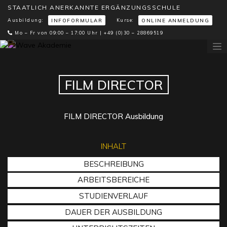
STAATLICH ANERKANNTE ERGÄNZUNGSSCHULE
Ausbildung:
Kurse:
INFOFORMULAR
ONLINE ANMELDUNG
Mo – Fr von 09:00 – 17:00 Uhr |
+49 (0)30 – 28869519
FILM DIRECTOR
FILM DIRECTOR Ausbildung
INHALT
BESCHREIBUNG
ARBEITSBEREICHE
STUDIENVERLAUF
DAUER DER AUSBILDUNG