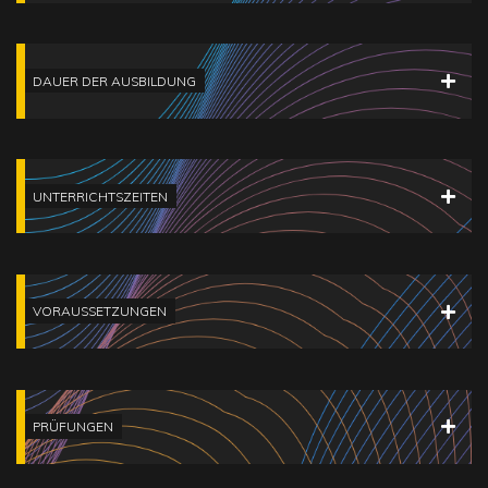
DAUER DER AUSBILDUNG
UNTERRICHTSZEITEN
VORAUSSETZUNGEN
PRÜFUNGEN