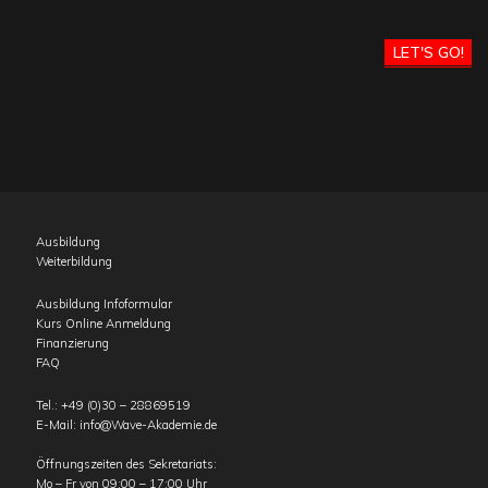
LET'S GO!
Ausbildung
Weiterbildung
Ausbildung Infoformular
Kurs Online Anmeldung
Finanzierung
FAQ
Tel.:
+49 (0)30 – 28869519
E-Mail:
info@Wave-Akademie.de
Öffnungszeiten des Sekretariats:
Mo – Fr von 09:00 – 17:00 Uhr