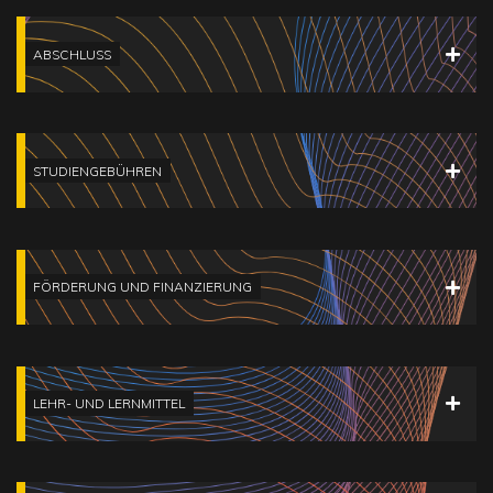
ABSCHLUSS
STUDIENGEBÜHREN
FÖRDERUNG UND FINANZIERUNG
LEHR- UND LERNMITTEL