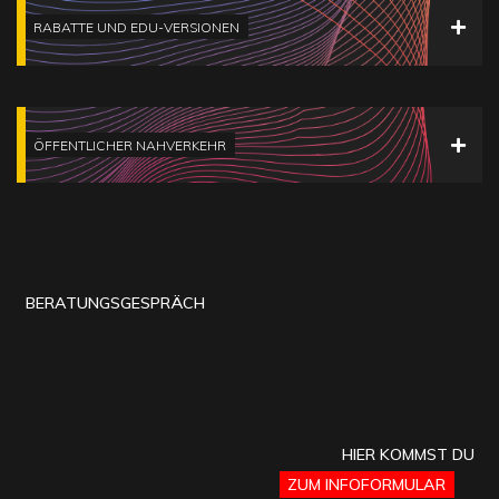
RABATTE UND EDU-VERSIONEN
ÖFFENTLICHER NAHVERKEHR
BERATUNGSGESPRÄCH
HIER KOMMST DU
ZUM INFOFORMULAR