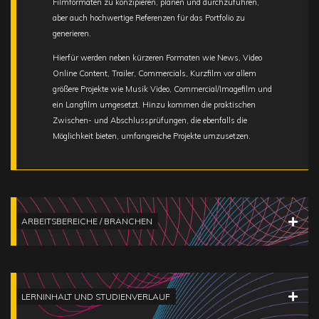
Filmformaten zu konzipieren, planen und durchzuführen,
aber auch hochwertige Referenzen für das Portfolio zu
generieren.
Hierfür werden neben kürzeren Formaten wie News, Video
Online Content, Trailer, Commercials, Kurzfilm vor allem
größere Projekte wie Musik Video, Commercial/Imagefilm und
ein Langfilm umgesetzt. Hinzu kommen die praktischen
Zwischen- und Abschlussprüfungen, die ebenfalls die
Möglichkeit bieten, umfangreiche Projekte umzusetzen.
ARBEITSBEREICHE / BRANCHEN
LERNINHALT UND STUDIENVERLAUF