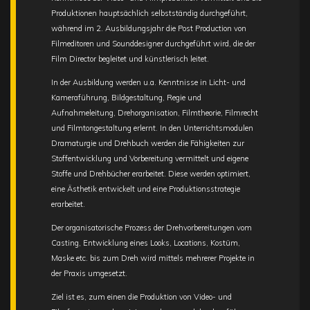
Produktionen hauptsächlich selbstständig durchgeführt,
während im 2. Ausbildungsjahr die Post Production von
Filmeditoren und Sounddesigner durchgeführt wird, die der
Film Director begleitet und künstlerisch leitet.
In der Ausbildung werden u.a. Kenntnisse in Licht- und
Kameraführung, Bildgestaltung, Regie und
Aufnahmeleitung, Drehorganisation, Filmtheorie, Filmrecht
und Filmtongestaltung erlernt. In den Unterrichtsmodulen
Dramaturgie und Drehbuch werden die Fähigkeiten zur
Stoffentwicklung und Vorbereitung vermittelt und eigene
Stoffe und Drehbücher erarbeitet. Diese werden optimiert,
eine Ästhetik entwickelt und eine Produktionsstrategie
erarbeitet.
Der organisatorische Prozess der Drehvorbereitungen vom
Casting, Entwicklung eines Looks, Locations, Kostüm,
Maske etc. bis zum Dreh wird mittels mehrerer Projekte in
der Praxis umgesetzt.
Ziel ist es, zum einen die Produktion von Video- und