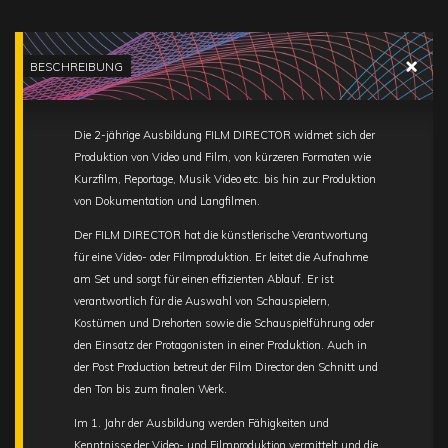
BESCHREIBUNG
Die 2-jährige Ausbildung FILM DIRECTOR widmet sich der
Produktion von Video und Film, von kürzeren Formaten wie
Kurzfilm, Reportage, Musik Video etc. bis hin zur Produktion
von Dokumentation und Langfilmen.
Der FILM DIRECTOR hat die künstlerische Verantwortung
für eine Video- oder Filmproduktion. Er leitet die Aufnahme
am Set und sorgt für einen effizienten Ablauf. Er ist
verantwortlich für die Auswahl von Schauspielern,
Kostümen und Drehorten sowie die Schauspielführung oder
den Einsatz der Protagonisten in einer Produktion. Auch in
der Post Production betreut der Film Director den Schnitt und
den Ton bis zum finalen Werk.
Im 1. Jahr der Ausbildung werden Fähigkeiten und
Kenntnisse der Video- und Filmproduktion vermittelt und die