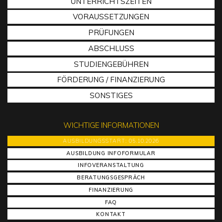
UNTERRICHTSZEITEN
VORAUSSETZUNGEN
PRÜFUNGEN
ABSCHLUSS
STUDIENGEBÜHREN
FÖRDERUNG / FINANZIERUNG
SONSTIGES
WICHTIGE INFORMATIONEN
AUSBILDUNGSSTART: 05.10.2026
AUSBILDUNG INFOFORMULAR
INFOVERANSTALTUNG
BERATUNGSGESPRÄCH
FINANZIERUNG
FAQ
KONTAKT