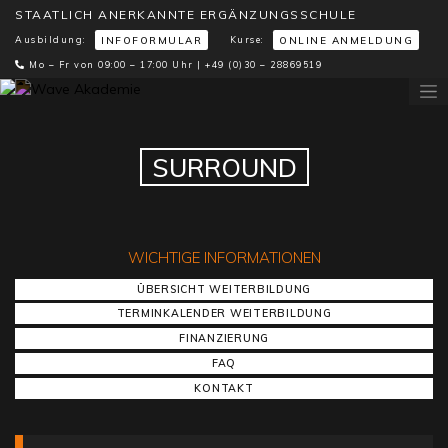
STAATLICH ANERKANNTE ERGÄNZUNGSSCHULE
Ausbildung:
Kurse:
INFOFORMULAR
ONLINE ANMELDUNG
Mo – Fr von 09:00 – 17:00 Uhr |
+49 (0)30 – 28869519
SURROUND
WICHTIGE INFORMATIONEN
ÜBERSICHT WEITERBILDUNG
TERMINKALENDER WEITERBILDUNG
FINANZIERUNG
FAQ
KONTAKT