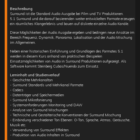
Beschreibung
Surround ist die Standard Audio Ausgabe bei Film und TV Produktionen.
5.1 Surround und die darauf basierenden weiter entwickelten Formate erzeugen
ein räumliches Klangerlebnis und bauen auf diskrete einzelne Audio Kanäle.
Diese Möglichkeiten der Audio Ausgabe ergeben und bedingen neue Ansätze im
Bereich Frequenz, Dynamik, Panorama, Lokalisation und der Audio Mischung
im Allgemeinen.
Neben einer historischen Einführung und Grundlagen des Formates 5.1
werden in diesem Kurs anhand von praktischen Beispielen
Einsatzmöglichkeiten von Audio in Surround Produktionen aufgezeigt. Als
Software kommt Steinberg Cubas/Nuendo zum Einsatz.
Lerninhalt und Studienverlauf
- Geschichte Mehrkanalton
- Surround Standards und Mehrkanal Formate
- Codecs
- Datenträger und Speichermedien
- Surround Mikrofonierung
- Systemanforderungen Monitoring und DAW
- Analyse von Surround Mischungen
- Technische und Gestalterische Konventionen der Surround Mischung
- Einbindung verschiedener Ton Ebenen: O-Ton, Sprache, Atmos, Geräusche,
Musik etc.
- Verwendung von Surround Effekten
- Produktion von Audio Inhalten in Surround