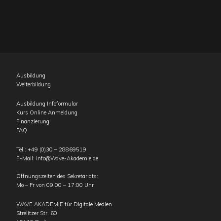
Ausbildung
Weiterbildung
Ausbildung Infoformular
Kurs Online Anmeldung
Finanzierung
FAQ
Tel.:
+49 (0)30 – 28869519
E-Mail:
info@Wave-Akademie.de
Öffnungszeiten des Sekretariats:
Mo – Fr von 09:00 – 17:00 Uhr
WAVE AKADEMIE für Digitale Medien
Strelitzer Str. 60