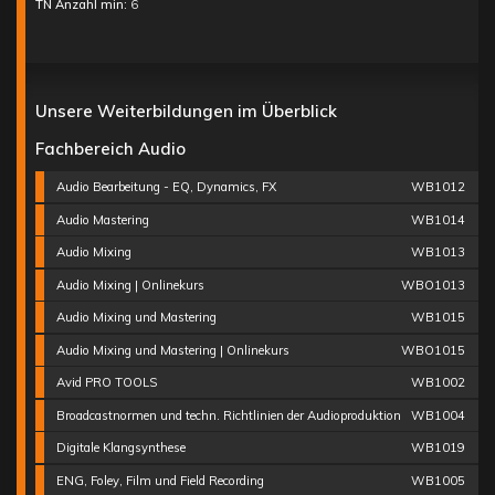
TN Anzahl min:
6
Unsere Weiterbildungen im Überblick
Fachbereich Audio
Audio Bearbeitung - EQ, Dynamics, FX
WB1012
Audio Mastering
WB1014
Audio Mixing
WB1013
Audio Mixing | Onlinekurs
WBO1013
Audio Mixing und Mastering
WB1015
Audio Mixing und Mastering | Onlinekurs
WBO1015
Avid PRO TOOLS
WB1002
Broadcastnormen und techn. Richtlinien der Audioproduktion
WB1004
Digitale Klangsynthese
WB1019
ENG, Foley, Film und Field Recording
WB1005