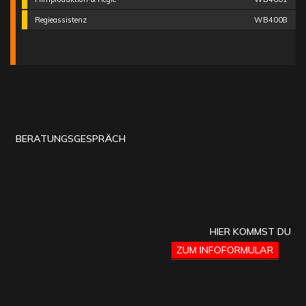
Regieassistenz
WB4008
BERATUNGSGESPRÄCH
HIER KOMMST DU
ZUM INFOFORMULAR