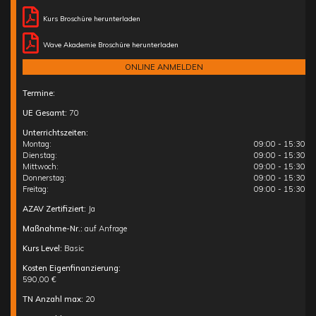
Kurs Broschüre herunterladen
Wave Akademie Broschüre herunterladen
ONLINE ANMELDEN
Termine:
UE Gesamt:
70
Unterrichtszeiten:
Montag:
09:00 - 15:30
Dienstag:
09:00 - 15:30
Mittwoch:
09:00 - 15:30
Donnerstag:
09:00 - 15:30
Freitag:
09:00 - 15:30
AZAV Zertifiziert:
Ja
Maßnahme-Nr.:
auf Anfrage
Kurs Level:
Basic
Kosten Eigenfinanzierung:
590,00 €
TN Anzahl max:
20