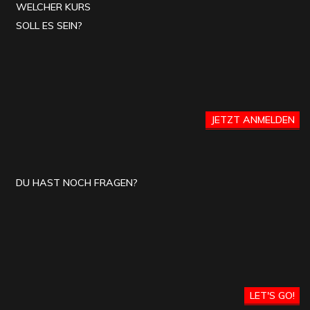
WELCHER KURS
SOLL ES SEIN?
JETZT ANMELDEN
DU HAST NOCH FRAGEN?
LET'S GO!