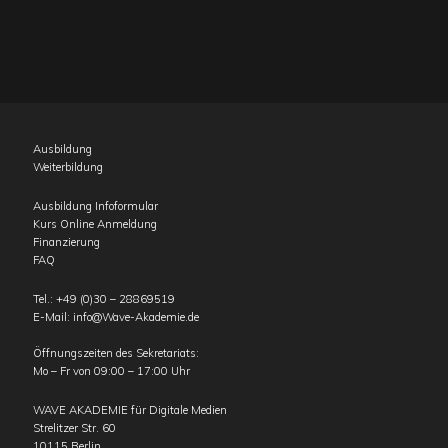
Ausbildung
Weiterbildung
Ausbildung Infoformular
Kurs Online Anmeldung
Finanzierung
FAQ
Tel.:
+49 (0)30 – 28869519
E-Mail:
info@Wave-Akademie.de
Öffnungszeiten des Sekretariats:
Mo – Fr von 09:00 – 17:00 Uhr
WAVE AKADEMIE für Digitale Medien
Strelitzer Str. 60
10115
Berlin