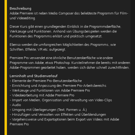
Beschreibung
Adobe Premiere ist neben Media Composer das beliebteste Programm für Film-
und Videoediting.
Dieser Kurs gibt einen grundlegenden Einblick in die Programmoberfläche,
Werkzeuge und Funktionen. Anhand von Übungsbeispielen werden die
Funktionen des Programms erklärt und praktisch umgesetzt.
Ebenso werden die umfangreichen Möglichkeiten des Programms, wie
Schriften, Effekte, VR etc. aufgezeigt.
Premiere Pro verwendet eine ähnliche Benutzeroberfläche wie andere
Programme von Adobe, etwa Photoshop. Kursteilnehmer die bereits mit anderen
Adobe-Programmen gearbeitet haben, werden sich daher schnell zurechtfinden.
Lerninhalt und Studienverlauf
- Elemente der Premiere Pro-Benutzeroberfläche
- Einrichtung und Anpassung des Premiere Pro-Arbeitsbereichs
- Werkzeuge und Funktionen von Adobe Premiere Pro
- Videobearbeitung mit Adobe Premiere Pro
- Import von Medien, Organisation und Verwaltung von Video-Clips
- Audio
- Umgang mit Überlagerungen (Text, Formen u. Ä.)
- Hinzufügen und Verwalten von Effekten und Überblendungen
- Vorgehensweise und Exportoptionen beim Export von Videos mit Adobe
Premiere Pro