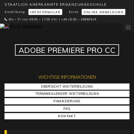
STAATLICH ANERKANNTE ERGÄNZUNGSSCHULE
Ausbildung:
Kurse:
INFOFORMULAR
ONLINE ANMELDUNG
Mo – Fr von 09:00 – 17:00 Uhr |
+49 (0)30 – 28869519
ADOBE PREMIERE PRO CC
WICHTIGE INFORMATIONEN
ÜBERSICHT WEITERBILDUNG
TERMINKALENDER WEITERBILDUNG
FINANZIERUNG
FAQ
KONTAKT