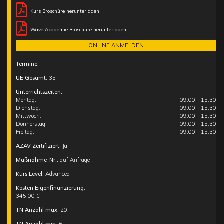
Kurs Broschüre herunterladen
Wave Akademie Broschüre herunterladen
ONLINE ANMELDEN
Termine:
UE Gesamt:
35
Unterrichtszeiten:
Montag:
09:00 - 15:30
Dienstag:
09:00 - 15:30
Mittwoch:
09:00 - 15:30
Donnerstag:
09:00 - 15:30
Freitag:
09:00 - 15:30
AZAV Zertifiziert:
Ja
Maßnahme-Nr.:
auf Anfrage
Kurs Level:
Advanced
Kosten Eigenfinanzierung:
345,00 €
TN Anzahl max:
20