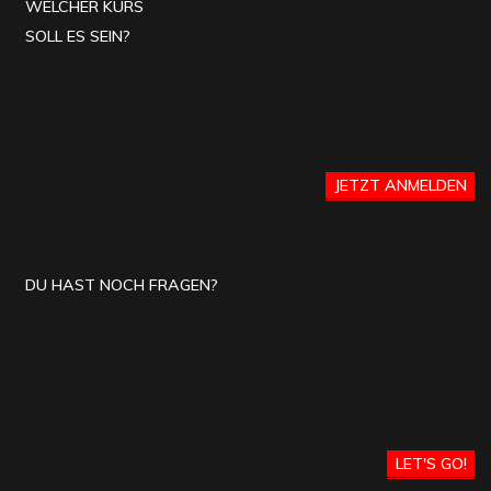
WELCHER KURS
SOLL ES SEIN?
JETZT ANMELDEN
DU HAST NOCH FRAGEN?
LET'S GO!