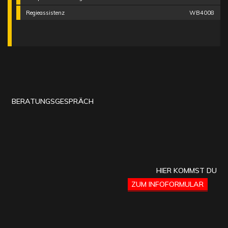
Regieassistenz
WB4008
BERATUNGSGESPRÄCH
HIER KOMMST DU
ZUM INFOFORMULAR