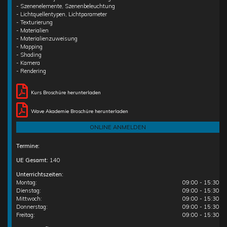
- Szenenelemente, Szenenbeleuchtung
- Lichtquellentypen, Lichtparameter
- Texturierung
- Materialien
- Materialienzuweisung
- Mapping
- Shading
- Kamera
- Rendering
Kurs Broschüre herunterladen
Wave Akademie Broschüre herunterladen
ONLINE ANMELDEN
Termine:
UE Gesamt:
140
Unterrichtszeiten:
Montag:
09:00 - 15:30
Dienstag:
09:00 - 15:30
Mittwoch:
09:00 - 15:30
Donnerstag:
09:00 - 15:30
Freitag:
09:00 - 15:30