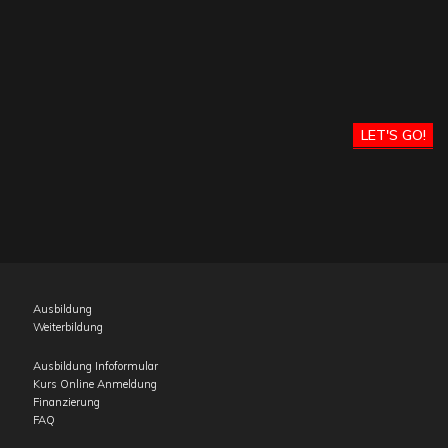
LET'S GO!
Ausbildung
Weiterbildung
Ausbildung Infoformular
Kurs Online Anmeldung
Finanzierung
FAQ