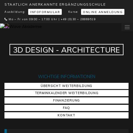
STAATLICH ANERKANNTE ERGÄNZUNGSSCHULE
Ausbildung:
Kurse:
INFOFORMULAR
ONLINE ANMELDUNG
Mo – Fr von 09:00 – 17:00 Uhr |
+49 (0)30 – 28869519
3D DESIGN - ARCHITECTURE
WICHTIGE INFORMATIONEN
ÜBERSICHT WEITERBILDUNG
TERMINKALENDER WEITERBILDUNG
FINANZIERUNG
FAQ
KONTAKT