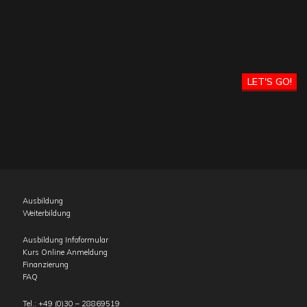
LET'S GO!
Ausbildung
Weiterbildung
Ausbildung Infoformular
Kurs Online Anmeldung
Finanzierung
FAQ
Tel.:
+49 (0)30 – 28869519