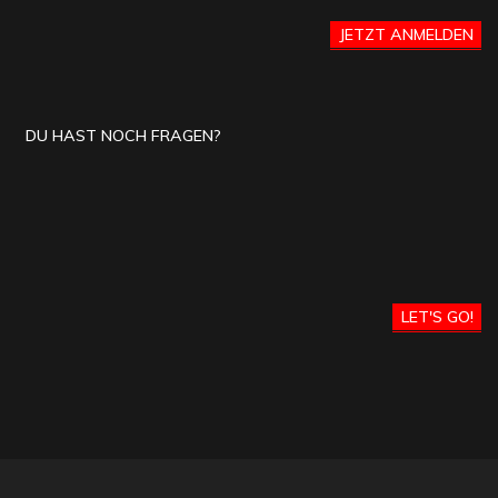
JETZT ANMELDEN
DU HAST NOCH FRAGEN?
LET'S GO!