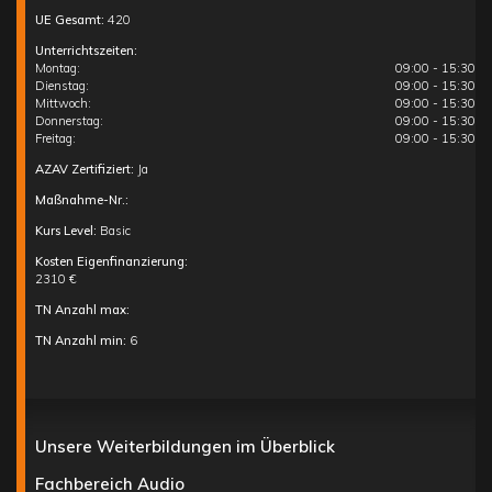
UE Gesamt:
420
Unterrichtszeiten:
Montag:
09:00 - 15:30
Dienstag:
09:00 - 15:30
Mittwoch:
09:00 - 15:30
Donnerstag:
09:00 - 15:30
Freitag:
09:00 - 15:30
AZAV Zertifiziert:
Ja
Maßnahme-Nr.:
Kurs Level:
Basic
Kosten Eigenfinanzierung:
2310 €
TN Anzahl max:
TN Anzahl min:
6
Unsere Weiterbildungen im Überblick
Fachbereich Audio