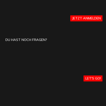
JETZT ANMELDEN
DU HAST NOCH FRAGEN?
LET'S GO!