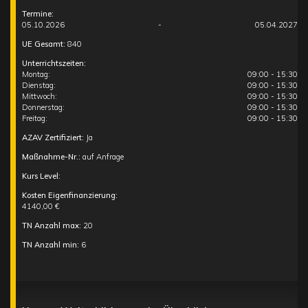
Termine:
05.10.2026
-
05.04.2027
UE Gesamt:
840
Unterrichtszeiten:
Montag:
09:00 - 15:30
Dienstag:
09:00 - 15:30
Mittwoch:
09:00 - 15:30
Donnerstag:
09:00 - 15:30
Freitag:
09:00 - 15:30
AZAV Zertifiziert:
Ja
Maßnahme-Nr.:
auf Anfrage
Kurs Level:
Kosten Eigenfinanzierung:
4140,00 €
TN Anzahl max:
20
TN Anzahl min:
6