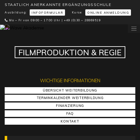
STAATLICH ANERKANNTE ERGÄNZUNGSSCHULE
Ausbildung:
Kurse:
INFOFORMULAR
ONLINE ANMELDUNG
Mo – Fr von 09:00 – 17:00 Uhr |
+49 (0)30 – 28869519
FILMPRODUKTION & REGIE
WICHTIGE INFORMATIONEN
ÜBERSICHT WEITERBILDUNG
TERMINKALENDER WEITERBILDUNG
FINANZIERUNG
FAQ
KONTAKT