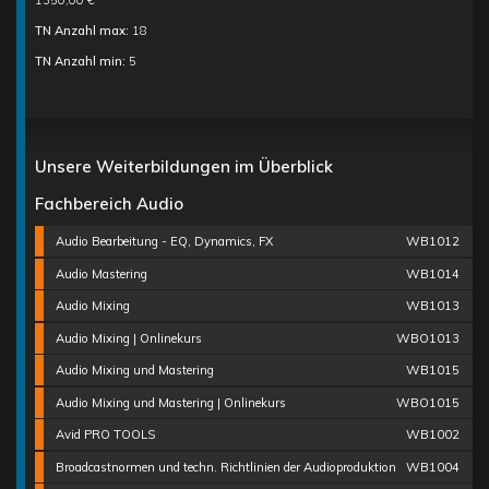
1350,00 €
TN Anzahl max:
18
TN Anzahl min:
5
Unsere Weiterbildungen im Überblick
Fachbereich Audio
Audio Bearbeitung - EQ, Dynamics, FX
WB1012
Audio Mastering
WB1014
Audio Mixing
WB1013
Audio Mixing | Onlinekurs
WBO1013
Audio Mixing und Mastering
WB1015
Audio Mixing und Mastering | Onlinekurs
WBO1015
Avid PRO TOOLS
WB1002
Broadcastnormen und techn. Richtlinien der Audioproduktion
WB1004