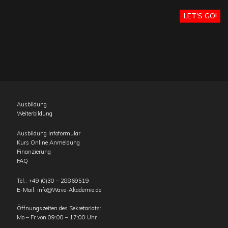
LET'S GO!
Ausbildung
Weiterbildung
Ausbildung Infoformular
Kurs Online Anmeldung
Finanzierung
FAQ
Tel.:
+49 (0)30 – 28869519
E-Mail:
info@Wave-Akademie.de
Öffnungszeiten des Sekretariats:
Mo – Fr von 09:00 – 17:00 Uhr