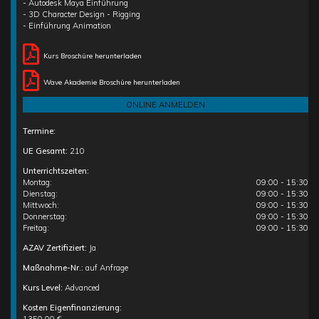
- Autodesk Maya Einführung
- 3D Character Design - Rigging
- Einführung Animation
Kurs Broschüre herunterladen
Wave Akademie Broschüre herunterladen
ONLINE ANMELDEN
Termine:
UE Gesamt:
210
Unterrichtszeiten:
Montag:
09:00 - 15:30
Dienstag:
09:00 - 15:30
Mittwoch:
09:00 - 15:30
Donnerstag:
09:00 - 15:30
Freitag:
09:00 - 15:30
AZAV Zertifiziert:
Ja
Maßnahme-Nr.:
auf Anfrage
Kurs Level:
Advanced
Kosten Eigenfinanzierung: